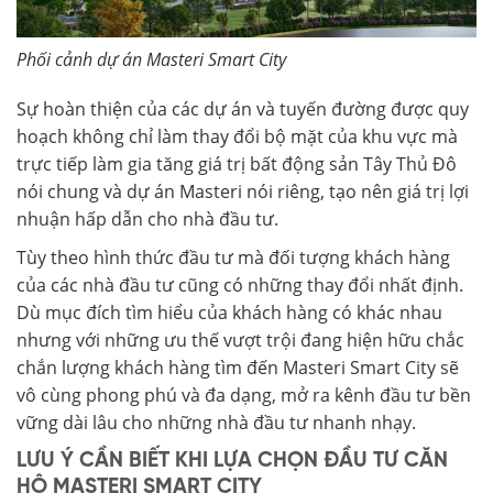
Phối cảnh dự án Masteri Smart City
Sự hoàn thiện của các dự án và tuyến đường được quy
hoạch không chỉ làm thay đổi bộ mặt của khu vực mà
trực tiếp làm gia tăng giá trị bất động sản Tây Thủ Đô
nói chung và dự án Masteri nói riêng, tạo nên giá trị lợi
nhuận hấp dẫn cho nhà đầu tư.
Tùy theo hình thức đầu tư mà đối tượng khách hàng
của các nhà đầu tư cũng có những thay đổi nhất định.
Dù mục đích tìm hiểu của khách hàng có khác nhau
nhưng với những ưu thế vượt trội đang hiện hữu chắc
chắn lượng khách hàng tìm đến Masteri Smart City sẽ
vô cùng phong phú và đa dạng, mở ra kênh đầu tư bền
vững dài lâu cho những nhà đầu tư nhanh nhạy.
LƯU Ý CẦN BIẾT KHI LỰA CHỌN ĐẦU TƯ CĂN
HỘ MASTERI SMART CITY