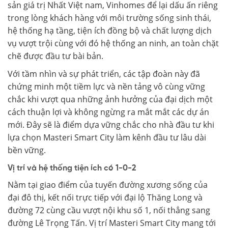
sản giá trị Nhất Việt nam, Vinhomes để lại dấu ấn riêng
trong lòng khách hàng với môi trường sống sinh thái,
hệ thống hạ tầng, tiện ích đồng bộ và chất lượng dịch
vụ vượt trội cùng với đó hệ thống an ninh, an toàn chặt
chẽ được đầu tư bài bản.
Với tầm nhìn và sự phát triển, các tập đoàn này đã
chứng minh một tiềm lực và nền tảng vô cùng vững
chắc khi vượt qua những ảnh hưởng của đại dịch một
cách thuận lợi và không ngừng ra mắt mắt các dự án
mới. Đây sẽ là điểm dựa vững chắc cho nhà đầu tư khi
lựa chọn Masteri Smart City làm kênh đầu tư lâu dài
bền vững.
Vị trí và hệ thống tiện ích có 1-0-2
Nằm tại giao điểm của tuyến đường xương sống của
đại đô thị, kết nối trực tiếp với đại lộ Thăng Long và
đường 72 cùng cầu vượt nội khu số 1, nối thẳng sang
đường Lê Trọng Tấn. Vị trí Masteri Smart City mang tới