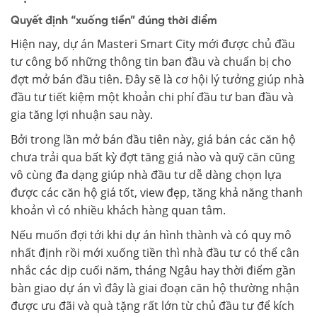
Quyết định “xuống tiền” đúng thời điểm
Hiện nay, dự án Masteri Smart City mới được chủ đầu
tư công bố những thông tin ban đầu và chuẩn bị cho
đợt mở bán đầu tiên. Đây sẽ là cơ hội lý tưởng giúp nhà
đầu tư tiết kiệm một khoản chi phí đầu tư ban đầu và
gia tăng lợi nhuận sau này.
Bởi trong lần mở bán đầu tiên này, giá bán các căn hộ
chưa trải qua bất kỳ đợt tăng giá nào và quỹ căn cũng
vô cùng đa dạng giúp nhà đầu tư dễ dàng chọn lựa
được các căn hộ giá tốt, view đẹp, tăng khả năng thanh
khoản vì có nhiều khách hàng quan tâm.
Nếu muốn đợi tới khi dự án hình thành và có quy mô
nhất định rồi mới xuống tiền thì nhà đầu tư có thể cân
nhắc các dịp cuối năm, tháng Ngâu hay thời điểm gần
bàn giao dự án vì đây là giai đoạn căn hộ thường nhận
được ưu đãi và quà tặng rất lớn từ chủ đầu tư để kích