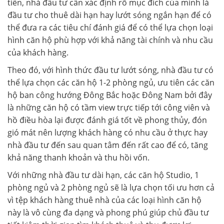
tiền, nhà đầu tư cần xác định rõ mục đích của mình là
đầu tư cho thuê dài hạn hay lướt sóng ngắn hạn để có
thể đưa ra các tiêu chí đánh giá để có thể lựa chọn loại
hình căn hộ phù hợp với khả năng tài chính và nhu cầu
của khách hàng.
Theo đó, với hình thức đầu tư lướt sóng, nhà đầu tư có
thể lựa chọn các căn hộ 1-2 phòng ngủ, ưu tiên các căn
hộ ban công hướng Đông Bắc hoặc Đông Nam bởi đây
là những căn hộ có tầm view trực tiếp tới công viên và
hồ điều hòa lại được đánh giá tốt về phong thủy, đón
gió mát nên lượng khách hàng có nhu cầu ở thực hay
nhà đầu tư đến sau quan tâm đến rất cao để có, tăng
khả năng thanh khoản và thu hồi vốn.
Với những nhà đầu tư dài hạn, các căn hộ Studio, 1
phòng ngủ và 2 phòng ngủ sẽ là lựa chọn tối ưu hơn cả
vì tệp khách hàng thuê nhà của các loại hình căn hộ
này là vô cùng đa dạng và phong phú giúp chủ đầu tư