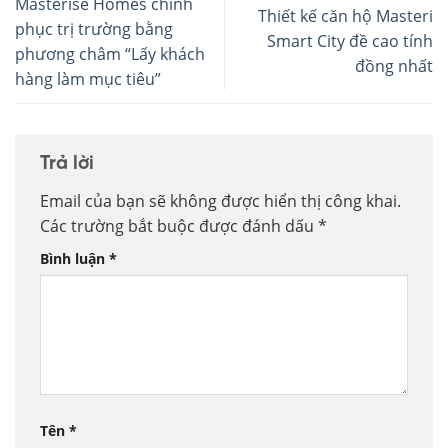
Masterise Homes chinh
Thiết kế căn hộ Masteri
phục trị trường bằng
Smart City đề cao tính
phương châm “Lấy khách
đồng nhất
hàng làm mục tiêu”
Trả lời
Email của bạn sẽ không được hiển thị công khai.
Các trường bắt buộc được đánh dấu
*
Bình luận
*
Tên
*