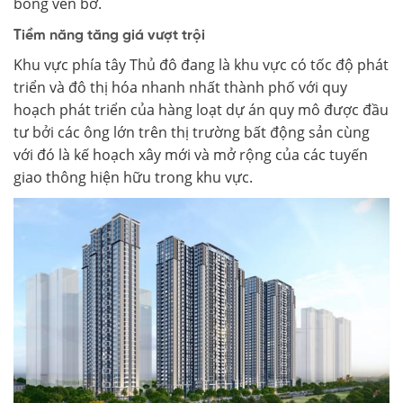
bóng ven bờ.
Tiềm năng tăng giá vượt trội
Khu vực phía tây Thủ đô đang là khu vực có tốc độ phát
triển và đô thị hóa nhanh nhất thành phố với quy
hoạch phát triển của hàng loạt dự án quy mô được đầu
tư bởi các ông lớn trên thị trường bất động sản cùng
với đó là kế hoạch xây mới và mở rộng của các tuyến
giao thông hiện hữu trong khu vực.