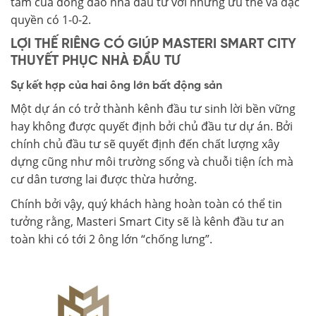
tâm của đông đảo nhà đầu tư với những ưu thế và đặc
quyền có 1-0-2.
LỢI THẾ RIÊNG CÓ GIÚP MASTERI SMART CITY
THUYẾT PHỤC NHÀ ĐẦU TƯ
Sự kết hợp của hai ông lớn bất động sản
Một dự án có trở thành kênh đầu tư sinh lời bền vững
hay không được quyết định bởi chủ đầu tư dự án. Bởi
chính chủ đầu tư sẽ quyết định đến chất lượng xây
dựng cũng như môi trường sống và chuỗi tiện ích mà
cư dân tương lai được thừa hưởng.
Chính bởi vậy, quý khách hàng hoàn toàn có thể tin
tưởng rằng, Masteri Smart City sẽ là kênh đầu tư an
toàn khi có tới 2 ông lớn “chống lưng”.