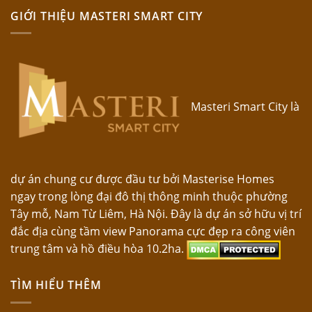
GIỚI THIỆU MASTERI SMART CITY
Masteri Smart City là
dự án chung cư được đầu tư bởi Masterise Homes
ngay trong lòng đại đô thị thông minh thuộc phường
Tây mỗ, Nam Từ Liêm, Hà Nội. Đây là dự án sở hữu vị trí
đắc địa cùng tầm view Panorama cực đẹp ra công viên
trung tâm và hồ điều hòa 10.2ha.
TÌM HIỂU THÊM