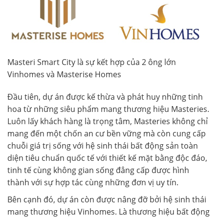
Masteri Smart City là sự kết hợp của 2 ông lớn
Vinhomes và Masterise Homes
Đầu tiên, dự án được kế thừa và phát huy những tinh
hoa từ những siêu phẩm mang thương hiệu Masteries.
Luôn lấy khách hàng là trọng tâm, Masteries không chỉ
mang đến một chốn an cư bền vững mà còn cung cấp
chuỗi giá trị sống với hệ sinh thái bất động sản toàn
diện tiêu chuẩn quốc tế với thiết kế mặt bằng độc đáo,
tinh tế cùng không gian sống đẳng cấp được hình
thành với sự hợp tác cùng những đơn vị uy tín.
Bên cạnh đó, dự án còn được nâng đỡ bởi hệ sinh thái
mang thương hiệu Vinhomes. Là thương hiệu bất động