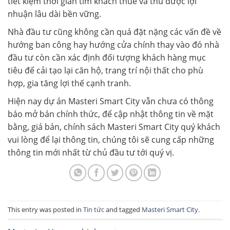
tiết kiệm thời gian tìm khách thuê và thu được lợi
nhuận lâu dài bền vững.
Nhà đầu tư cũng không cần quá đặt nặng các vấn đề về
hướng ban công hay hướng cửa chính thay vào đó nhà
đầu tư còn cần xác định đối tượng khách hàng mục
tiêu để cải tạo lại căn hộ, trang trí nội thất cho phù
hợp, gia tăng lợi thế cạnh tranh.
Hiện nay dự án Masteri Smart City vẫn chưa có thông
báo mở bán chính thức, để cập nhật thông tin về mặt
bằng, giá bán, chính sách Masteri Smart City quý khách
vui lòng để lại thông tin, chúng tôi sẽ cung cấp những
thông tin mới nhất từ chủ đầu tư tới quý vị.
This entry was posted in
Tin tức
and tagged
Masteri Smart City
.