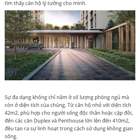
tìm thấy căn hộ lý tưởng cho mình.
Sự đa dạng không chỉ nằm ở số lượng phòng ngủ mà
còn ở diện tích của chúng. Từ căn hộ nhỏ với diện tích
42m2, phù hợp cho người sống độc thân hoặc cặp đôi,
đến các căn Duplex và Penthouse lớn lên đến 410m2,
đều tạo ra sự linh hoạt trong cách sử dụng không gian
sống.