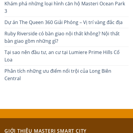
Khám phá những loại hình căn hộ Masteri Ocean Park
3
Dự án The Queen 360 Giải Phóng – Vị trí vàng đắc địa
Ruby Riverside có bàn giao nội thất không? Nội thất
bàn giao gồm những gì?
Tại sao nên đầu tư, an cư tại Lumiere Prime Hills Cổ
Loa
Phân tích những ưu điểm nổi trội của Long Biên
Central
GIỚI THIỆU MASTERI SMART CITY