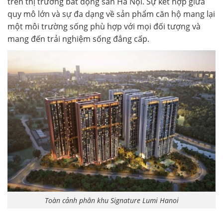
trên thị trường bất động sản Hà Nội. Sự kết hợp giữa
quy mô lớn và sự đa dạng về sản phẩm căn hộ mang lại
một môi trường sống phù hợp với mọi đối tượng và
mang đến trải nghiệm sống đẳng cấp.
Toàn cảnh phân khu Signature Lumi Hanoi