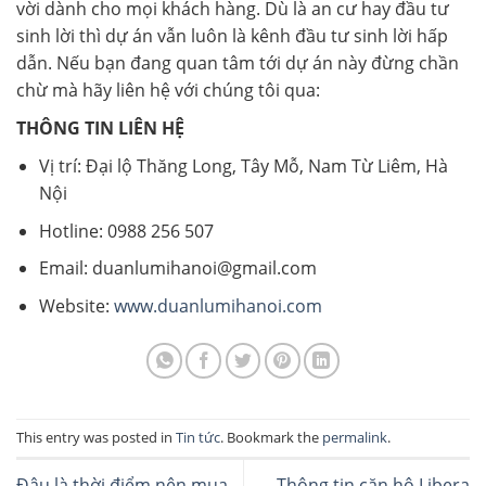
vời dành cho mọi khách hàng. Dù là an cư hay đầu tư
sinh lời thì dự án vẫn luôn là kênh đầu tư sinh lời hấp
dẫn. Nếu bạn đang quan tâm tới dự án này đừng chần
chừ mà hãy liên hệ với chúng tôi qua:
THÔNG TIN LIÊN HỆ
Vị trí: Đại lộ Thăng Long, Tây Mỗ, Nam Từ Liêm, Hà
Nội
Hotline: 0988 256 507
Email: duanlumihanoi@gmail.com
Website:
www.duanlumihanoi.com
This entry was posted in
Tin tức
. Bookmark the
permalink
.
Đâu là thời điểm nên mua
Thông tin căn hộ Libera