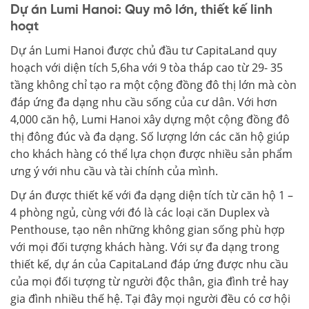
Dự án Lumi Hanoi: Quy mô lớn, thiết kế linh
hoạt
Dự án Lumi Hanoi được chủ đầu tư CapitaLand quy
hoạch với diện tích 5,6ha với 9 tòa tháp cao từ 29- 35
tầng không chỉ tạo ra một cộng đồng đô thị lớn mà còn
đáp ứng đa dạng nhu cầu sống của cư dân. Với hơn
4,000 căn hộ, Lumi Hanoi xây dựng một cộng đồng đô
thị đông đúc và đa dạng. Số lượng lớn các căn hộ giúp
cho khách hàng có thể lựa chọn được nhiều sản phẩm
ưng ý với nhu cầu và tài chính của mình.
Dự án được thiết kế với đa dạng diện tích từ căn hộ 1 –
4 phòng ngủ, cùng với đó là các loại căn Duplex và
Penthouse, tạo nên những không gian sống phù hợp
với mọi đối tượng khách hàng. Với sự đa dạng trong
thiết kế, dự án của CapitaLand đáp ứng được nhu cầu
của mọi đối tượng từ người độc thân, gia đình trẻ hay
gia đình nhiều thế hệ. Tại đây mọi người đều có cơ hội