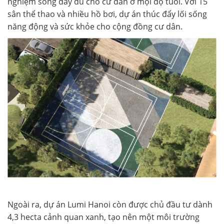
nghiệm sống đầy đủ cho cư dân ở mọi độ tuổi. Với 15
sân thể thao và nhiều hồ bơi, dự án thúc đẩy lối sống
năng động và sức khỏe cho cộng đồng cư dân.
Ngoài ra, dự án Lumi Hanoi còn được chủ đầu tư dành
4,3 hecta cảnh quan xanh, tạo nên một môi trường