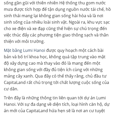
sống gần gũi với thiên nhiên Hệ thống thu gom nước
mưa được tích hợp để tận dụng nguồn nước tái chế, hồ
sinh thái mang lại không gian sống hài hòa và là nơi
sinh sống của nhiều loài sinh vật. Ngoài ra, khu vực sạc
cho xe điện và xe đạp cũng thể hiện sự chú trọng đến
việc thúc đẩy các phương tiện giao thông sạch và thân
thiện với môi trường.
Mặt bằng Lumi Hanoi
được quy hoạch một cách bài
bản và bố trí khoa học, không quá tập trung vào mật
độ xây dựng cao mà thay vào đó là mang đến một
không gian sống với đầy đủ tiện ích cùng với những
mảng cây xanh. Qua đây có thể thấy rằng, chủ đầu tư
CapitaLand rất chú trọng tới chất lượng cuộc sống của
cư dân.
Trên đây là những thông tin liên quan tới dự án Lumi
Hanoi. Với sự đa dạng về diện tích, loại hình căn hộ, dự
án mới của CapitaLand hứa hẹn sẽ là nơi an cư tuyệt