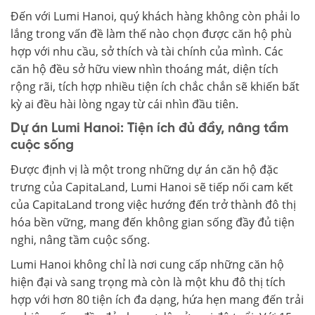
Đến với Lumi Hanoi, quý khách hàng không còn phải lo
lắng trong vấn đề làm thế nào chọn được căn hộ phù
hợp với nhu cầu, sở thích và tài chính của mình. Các
căn hộ đều sở hữu view nhìn thoáng mát, diện tích
rộng rãi, tích hợp nhiều tiện ích chắc chắn sẽ khiến bất
kỳ ai đều hài lòng ngay từ cái nhìn đầu tiên.
Dự án Lumi Hanoi: Tiện ích đủ đầy, nâng tầm
cuộc sống
Được định vị là một trong những dự án căn hộ đặc
trưng của CapitaLand, Lumi Hanoi sẽ tiếp nối cam kết
của CapitaLand trong việc hướng đến trở thành đô thị
hóa bền vững, mang đến không gian sống đầy đủ tiện
nghi, nâng tầm cuộc sống.
Lumi Hanoi không chỉ là nơi cung cấp những căn hộ
hiện đại và sang trọng mà còn là một khu đô thị tích
hợp với hơn 80 tiện ích đa dạng, hứa hẹn mang đến trải