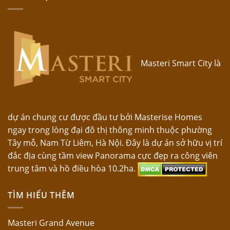
Masteri Smart City là
dự án chung cư được đầu tư bởi Masterise Homes
ngay trong lòng đại đô thị thông minh thuộc phường
Tây mỗ, Nam Từ Liêm, Hà Nội. Đây là dự án sở hữu vị trí
đắc địa cùng tầm view Panorama cực đẹp ra công viên
trung tâm và hồ điều hòa 10.2ha.
TÌM HIỂU THÊM
Masteri Grand Avenue