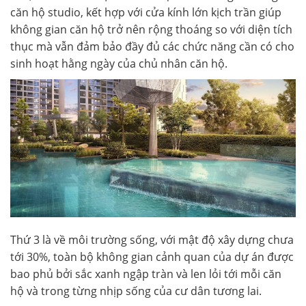
căn hộ studio, kết hợp với cửa kính lớn kịch trần giúp
không gian căn hộ trở nên rộng thoáng so với diện tích
thục mà vẫn đảm bảo đầy đủ các chức năng cần có cho
sinh hoạt hằng ngày của chủ nhân căn hộ.
Thứ 3 là về môi trường sống, với mật độ xây dựng chưa
tới 30%, toàn bộ không gian cảnh quan của dự án được
bao phủ bởi sắc xanh ngập tràn và len lỏi tới mỗi căn
hộ và trong từng nhịp sống của cư dân tương lai.