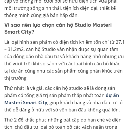
cặp vợ chồng mới cưới bởi sở hữu diện tích vừa phải,
môi trường sống sinh thái, tiện ích diện đại, thiết kế
thông minh cùng giá bán hấp dẫn.
Vì sao nên lựa chọn căn hộ Studio Masteri
Smart City?
Là loại hình sản phẩm có diện tích khiêm tốn chỉ từ 27.1
– 31.2m2, căn hộ Studio vẫn nhận được sự quan tâm
của đông đảo nhà đầu tư và khách hàng nhờ những ưu
thế vượt trội khi so sánh với các loại hình căn hộ khác
tại dự án cũng như các sản phẩm cùng phân khúc trên
thị trường.
Thứ nhất là về giá, các căn hộ studio sẽ là dòng sản
phẩm có tổng giá trị sản phẩm thấp nhất toàn
dự án
Masteri Smart City
, giúp khách hàng và nhà đầu tư có
thể dễ dàng ở hữu với số vốn ban đầu không quá lớn.
Thứ 2 để khắc phục những bất cập do hạn chế về diện
tích, chủ đầu tư loại bỏ toàn bộ các vách ngăn trong