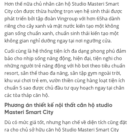
Hơn thế nữa chủ nhân căn hộ Studio Masteri Smart
City còn được thừa hưởng trọn vẹn hệ sinh thái được
phát triển bởi tập đoàn Vingroup với hơn 65ha dành
riêng cho cây xanh và mặt nước kiến tạo một không
gian sống chuẩn xanh, chuẩn sinh thái kiến tạo một
không gian nghỉ dưỡng ngay tại nơi ngưỡng cửa.
Cuối cùng là hệ thống tiện ích đa dạng phong phú đảm
bảo cho nhịp sống năng động, hiện đại, tiện nghi cho
những người trẻ năng động với hồ bơi theo tiêu chuẩn
resort, sân thể thao đa năng, sân tập gym ngoài trời,
khu vui chơi trẻ em, vườn thiền cùng hàng loạt tiện ích
chuẩn 5 sao được chủ đầu tư quy hoạch ngay tại chân
các tòa tháp căn hộ.
Phương án thiết kế nội thất căn hộ studio
Masteri Smart City
Dù có mức giá tốt, nhưng hạn chế về diện tích cũng đặt
ra cho chủ sở hữu căn hộ Studio Masteri Smart City