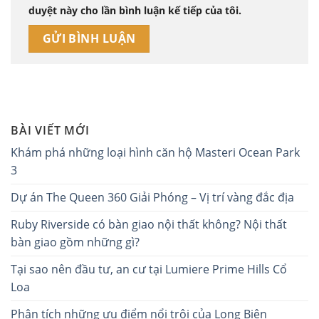
duyệt này cho lần bình luận kế tiếp của tôi.
BÀI VIẾT MỚI
Khám phá những loại hình căn hộ Masteri Ocean Park
3
Dự án The Queen 360 Giải Phóng – Vị trí vàng đắc địa
Ruby Riverside có bàn giao nội thất không? Nội thất
bàn giao gồm những gì?
Tại sao nên đầu tư, an cư tại Lumiere Prime Hills Cổ
Loa
Phân tích những ưu điểm nổi trội của Long Biên