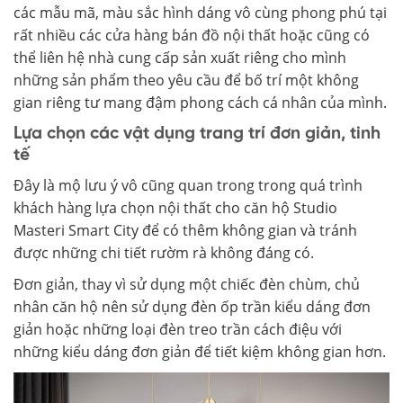
các mẫu mã, màu sắc hình dáng vô cùng phong phú tại
rất nhiều các cửa hàng bán đồ nội thất hoặc cũng có
thể liên hệ nhà cung cấp sản xuất riêng cho mình
những sản phẩm theo yêu cầu để bố trí một không
gian riêng tư mang đậm phong cách cá nhân của mình.
Lựa chọn các vật dụng trang trí đơn giản, tinh
tế
Đây là mộ lưu ý vô cũng quan trong trong quá trình
khách hàng lựa chọn nội thất cho căn hộ Studio
Masteri Smart City để có thêm không gian và tránh
được những chi tiết rườm rà không đáng có.
Đơn giản, thay vì sử dụng một chiếc đèn chùm, chủ
nhân căn hộ nên sử dụng đèn ốp trần kiểu dáng đơn
giản hoặc những loại đèn treo trần cách điệu với
những kiểu dáng đơn giản để tiết kiệm không gian hơn.