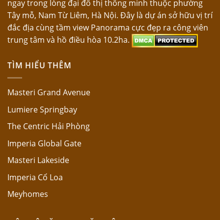
ngay trong lòng đại đô thị thông minh thuộc phường
Tây mỗ, Nam Từ Liêm, Hà Nội. Đây là dự án sở hữu vị trí
đắc địa cùng tầm view Panorama cực đẹp ra công viên
trung tâm và hồ điều hòa 10.2ha.
TÌM HIỂU THÊM
Masteri Grand Avenue
Lumiere Springbay
The Centric Hải Phòng
Imperia Global Gate
Masteri Lakeside
Imperia Cổ Loa
Meyhomes