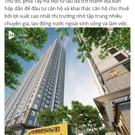
Thủ đô, phía Tây Hà Nội từ lâu đã trở thành địa bàn
hấp dẫn để đầu tư căn hộ và khai thác căn hộ cho thuê
bởi lợi suất cao nhất thị trường nhờ tập trung nhiều
chuyên gia, lao động nước ngoài sinh sống và làm việc.