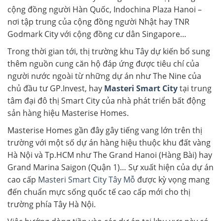
cộng đồng người Hàn Quốc, Indochina Plaza Hanoi –
nơi tập trung của cộng đồng người Nhật hay TNR
Godmark City với cộng đồng cư dân Singapore…
Trong thời gian tới, thị trường khu Tây dự kiến bổ sung
thêm nguồn cung căn hộ đáp ứng được tiêu chí của
người nước ngoài từ những dự án như The Nine của
chủ đầu tư GP.Invest, hay
Masteri Smart City
tại trung
tâm đại đô thị Smart City của nhà phát triển bất động
sản hàng hiệu Masterise Homes.
Masterise Homes gần đây gây tiếng vang lớn trên thị
trường với một số dự án hàng hiệu thuộc khu đất vàng
Hà Nội và Tp.HCM như The Grand Hanoi (Hàng Bài) hay
Grand Marina Saigon (Quận 1)… Sự xuất hiện của dự án
cao cấp
Masteri Smart City Tây Mỗ
được kỳ vọng mang
đến chuẩn mực sống quốc tế cao cấp mới cho thị
trường phía Tây Hà Nội.