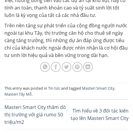
Việc hướng dòng tiền vào các dự án tại khu vực này có
tính an toàn, thanh khoản cao và tỷ suất sinh lời tốt
luôn là kỳ vọng của tất cả các nhà đầu tư.
Trên nền tảng sự phát triển của cộng đồng người nước
ngoài tại khu Tây, thị trường căn hộ cho thuê sẽ ngày
càng tăng trưởng, thì những dự án đáp ứng được tiêu
chí của khách nước ngoài được nhìn nhận là cơ hội đầu
tư sinh lời hiệu quả và bền vững trong dài hạn.
This entry was posted in
Tin tức
and tagged
Masteri Smart City
,
Masteri Tây Mỗ
.
Masteri Smart City thăm dò
Tìm hiểu về 3 đối tác kiến
thị trường với giá rumo 50
tạo lên Masteri Smart City
triệu/m2