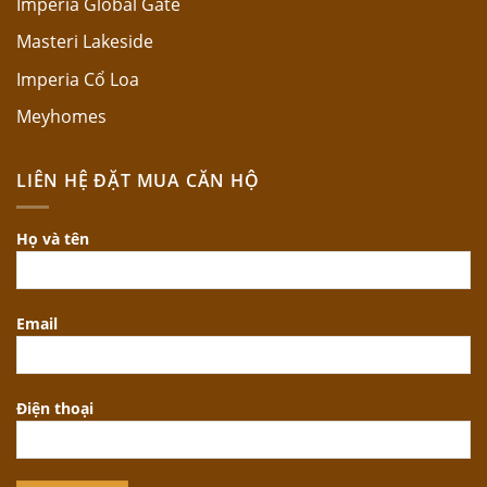
Imperia Global Gate
Masteri Lakeside
Imperia Cổ Loa
Meyhomes
LIÊN HỆ ĐẶT MUA CĂN HỘ
Họ và tên
Email
Điện thoại