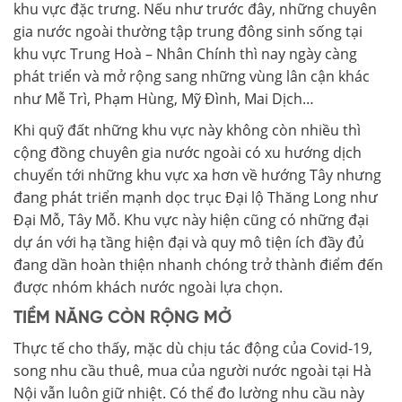
khu vực đặc trưng. Nếu như trước đây, những chuyên
gia nước ngoài thường tập trung đông sinh sống tại
khu vực Trung Hoà – Nhân Chính thì nay ngày càng
phát triển và mở rộng sang những vùng lân cận khác
như Mễ Trì, Phạm Hùng, Mỹ Đình, Mai Dịch…
Khi quỹ đất những khu vực này không còn nhiều thì
cộng đồng chuyên gia nước ngoài có xu hướng dịch
chuyển tới những khu vực xa hơn về hướng Tây nhưng
đang phát triển mạnh dọc trục Đại lộ Thăng Long như
Đại Mỗ, Tây Mỗ. Khu vực này hiện cũng có những đại
dự án với hạ tầng hiện đại và quy mô tiện ích đầy đủ
đang dần hoàn thiện nhanh chóng trở thành điểm đến
được nhóm khách nước ngoài lựa chọn.
TIỀM NĂNG CÒN RỘNG MỞ
Thực tế cho thấy, mặc dù chịu tác động của Covid-19,
song nhu cầu thuê, mua của người nước ngoài tại Hà
Nội vẫn luôn giữ nhiệt. Có thể đo lường nhu cầu này