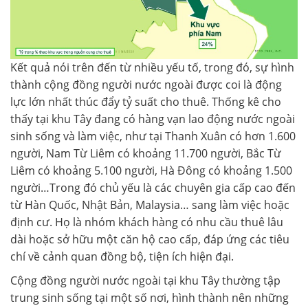
Kết quả nói trên đến từ nhiều yếu tố, trong đó, sự hình
thành cộng đồng người nước ngoài được coi là động
lực lớn nhất thúc đẩy tỷ suất cho thuê. Thống kê cho
thấy tại khu Tây đang có hàng vạn lao động nước ngoài
sinh sống và làm việc, như tại Thanh Xuân có hơn 1.600
người, Nam Từ Liêm có khoảng 11.700 người, Bắc Từ
Liêm có khoảng 5.100 người, Hà Đông có khoảng 1.500
người…Trong đó chủ yếu là các chuyên gia cấp cao đến
từ Hàn Quốc, Nhật Bản, Malaysia… sang làm việc hoặc
định cư. Họ là nhóm khách hàng có nhu cầu thuê lâu
dài hoặc sở hữu một căn hộ cao cấp, đáp ứng các tiêu
chí về cảnh quan đồng bộ, tiện ích hiện đại.
Cộng đồng người nước ngoài tại khu Tây thường tập
trung sinh sống tại một số nơi, hình thành nên những