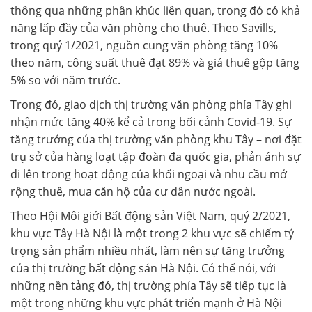
thông qua những phân khúc liên quan, trong đó có khả
năng lấp đầy của văn phòng cho thuê. Theo Savills,
trong quý 1/2021, nguồn cung văn phòng tăng 10%
theo năm, công suất thuê đạt 89% và giá thuê gộp tăng
5% so với năm trước.
Trong đó, giao dịch thị trường văn phòng phía Tây ghi
nhận mức tăng 40% kể cả trong bối cảnh Covid-19. Sự
tăng trưởng của thị trường văn phòng khu Tây – nơi đặt
trụ sở của hàng loạt tập đoàn đa quốc gia, phản ánh sự
đi lên trong hoạt động của khối ngoại và nhu cầu mở
rộng thuê, mua căn hộ của cư dân nước ngoài.
Theo Hội Môi giới Bất động sản Việt Nam, quý 2/2021,
khu vực Tây Hà Nội là một trong 2 khu vực sẽ chiếm tỷ
trọng sản phẩm nhiều nhất, làm nên sự tăng trưởng
của thị trường bất động sản Hà Nội. Có thể nói, với
những nền tảng đó, thị trường phía Tây sẽ tiếp tục là
một trong những khu vực phát triển mạnh ở Hà Nội