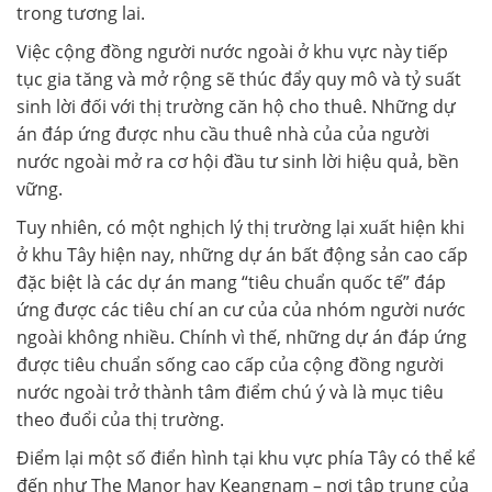
trong tương lai.
Việc cộng đồng người nước ngoài ở khu vực này tiếp
tục gia tăng và mở rộng sẽ thúc đẩy quy mô và tỷ suất
sinh lời đối với thị trường căn hộ cho thuê. Những dự
án đáp ứng được nhu cầu thuê nhà của của người
nước ngoài mở ra cơ hội đầu tư sinh lời hiệu quả, bền
vững.
Tuy nhiên, có một nghịch lý thị trường lại xuất hiện khi
ở khu Tây hiện nay, những dự án bất động sản cao cấp
đặc biệt là các dự án mang “tiêu chuẩn quốc tế” đáp
ứng được các tiêu chí an cư của của nhóm người nước
ngoài không nhiều. Chính vì thế, những dự án đáp ứng
được tiêu chuẩn sống cao cấp của cộng đồng người
nước ngoài trở thành tâm điểm chú ý và là mục tiêu
theo đuổi của thị trường.
Điểm lại một số điển hình tại khu vực phía Tây có thể kể
đến như The Manor hay Keangnam – nơi tập trung của