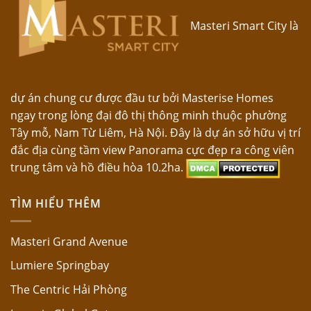
Masteri Smart City là
dự án chung cư được đầu tư bởi Masterise Homes
ngay trong lòng đại đô thị thông minh thuộc phường
Tây mỗ, Nam Từ Liêm, Hà Nội. Đây là dự án sở hữu vị trí
đắc địa cùng tầm view Panorama cực đẹp ra công viên
trung tâm và hồ điều hòa 10.2ha.
TÌM HIỂU THÊM
Masteri Grand Avenue
Lumiere Springbay
The Centric Hải Phòng