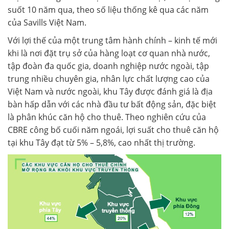
suốt 10 năm qua, theo số liệu thống kê qua các năm
của Savills Việt Nam.
Với lợi thế của một trung tâm hành chính – kinh tế mới
khi là nơi đặt trụ sở của hàng loạt cơ quan nhà nước,
tập đoàn đa quốc gia, doanh nghiệp nước ngoài, tập
trung nhiều chuyên gia, nhân lực chất lượng cao của
Việt Nam và nước ngoài, khu Tây được đánh giá là địa
bàn hấp dẫn với các nhà đầu tư bất động sản, đặc biệt
là phân khúc căn hộ cho thuê. Theo nghiên cứu của
CBRE công bố cuối năm ngoái, lợi suất cho thuê căn hộ
tại khu Tây đạt từ 5% – 5,8%, cao nhất thị trường.